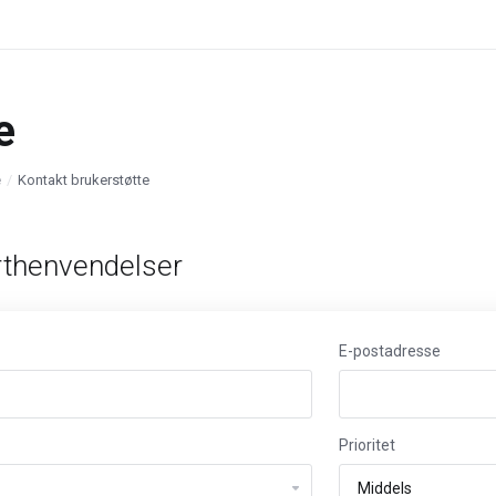
e
e
Kontakt brukerstøtte
thenvendelser
E-postadresse
Prioritet