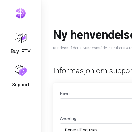
Ny henvendels
Kundeområdet
Kundeområde
Brukerstøtt
Buy IPTV
Informasjon om suppor
Support
Navn
Avdeling