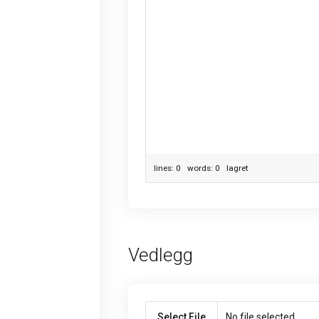
lines: 0 words: 0
lagret
Vedlegg
Select File
No file selected