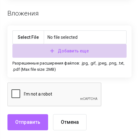
Вложения
Select File
No file selected
Добавить еще
Разрешенные расширения файлов: .jpg, .gif, .jpeg, .png, .txt,
.pdf (Max file size: 2MB)
Отмена