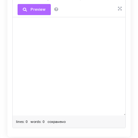
Preview
lines: 0 words: 0
сохранено