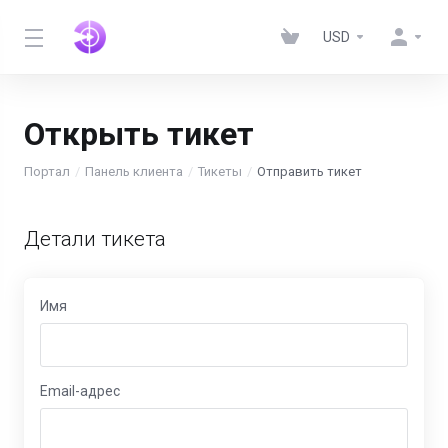
USD
Открыть тикет
Портал
Панель клиента
Тикеты
Отправить тикет
Детали тикета
Имя
Email-адрес